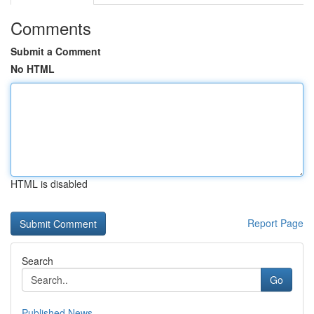
Comments
Submit a Comment
No HTML
HTML is disabled
Report Page
Search
Go
Published News