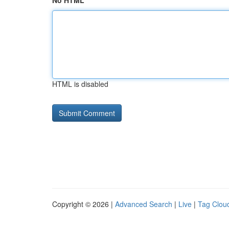
No HTML
HTML is disabled
Copyright © 2026 |
Advanced Search
|
Live
|
Tag Clou